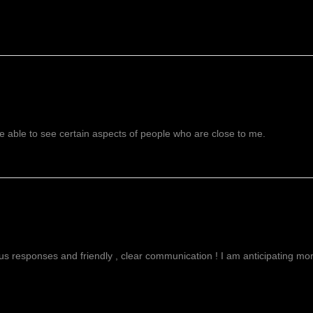
 able to see certain aspects of people who are close to me.
g
ous responses and friendly , clear communication ! I am anticipating more