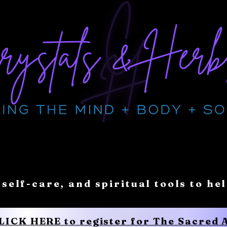
 self-care, and spiritual tools to he
CLICK HERE to register for The Sacred