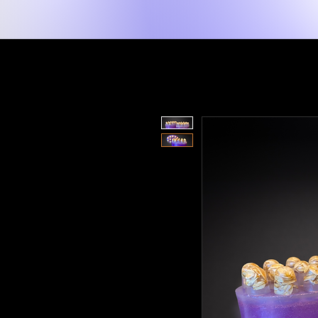
New Page
Maison
Shop