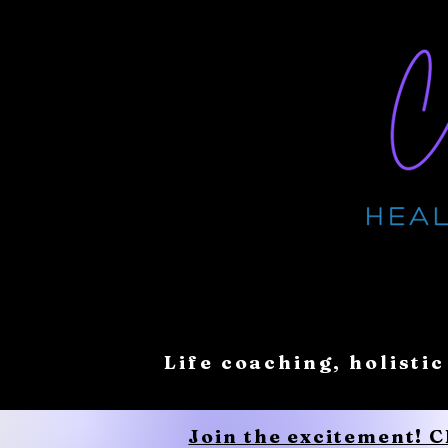
Life coaching, holistic
Join the excitement! 