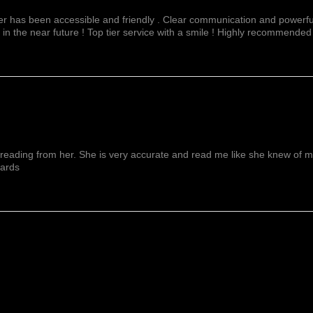
fer has been accessible and friendly . Clear communication and powerful
 in the near future ! Top tier service with a smile ! Highly recommended
reading from her. She is very accurate and read me like she knew of me f
wards
Montre Plus