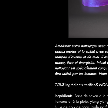
Améliorez votre nettoyage avec no
peaux mortes et la saleté avec c
remplie d'avoine et de miel. Il ex
douce, lisse et énergisée. Infus
nettoyant est spécialement conç
être utilisé par les femmes. Nous
TOUS
Ingrédients vérifiés
& NO
Ingrédients
: Base de savon à la 
l'encens et à la pluie, ylang yla
huile de noix de coco, huile pa