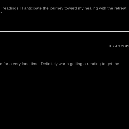
 readings ! I anticipate the journey toward my healing with the retreat
 *
IL Y A 3 MOIS
or a very long time. Definitely worth getting a reading to get the