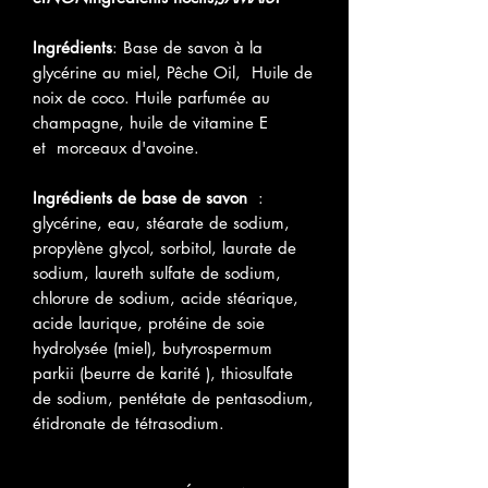
Ingrédients
: Base de savon à la
glycérine au miel, Pêche Oil, Huile de
noix de coco. Huile parfumée au
champagne, huile de vitamine E
et morceaux d'avoine.
Ingrédients de base de savon
:
glycérine, eau, stéarate de sodium,
propylène glycol, sorbitol, laurate de
sodium, laureth sulfate de sodium,
chlorure de sodium, acide stéarique,
acide laurique, protéine de soie
hydrolysée (miel), butyrospermum
parkii (beurre de karité ), thiosulfate
de sodium, pentétate de pentasodium,
étidronate de tétrasodium.