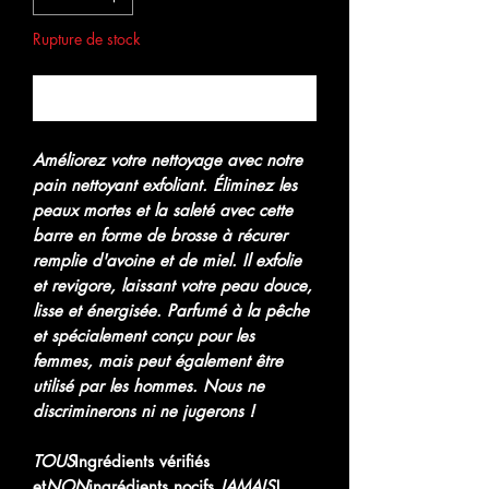
Rupture de stock
Me notifier lorsque cet article est disponible
Améliorez votre nettoyage avec notre
pain nettoyant exfoliant. Éliminez les
peaux mortes et la saleté avec cette
barre en forme de brosse à récurer
remplie d'avoine et de miel. Il exfolie
et revigore, laissant votre peau douce,
lisse et énergisée. Parfumé à la pêche
et spécialement conçu pour les
femmes, mais peut également être
utilisé par les hommes. Nous ne
discriminerons ni ne jugerons !
TOUS
Ingrédients vérifiés
et
NON
ingrédients nocifs,
JAMAIS
!