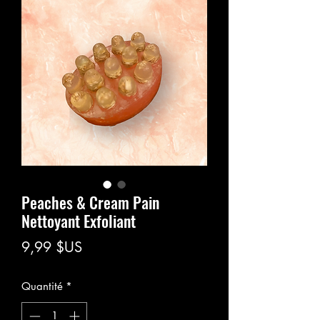
Peaches & Cream Pain
Nettoyant Exfoliant
Prix
9,99 $US
Quantité
*