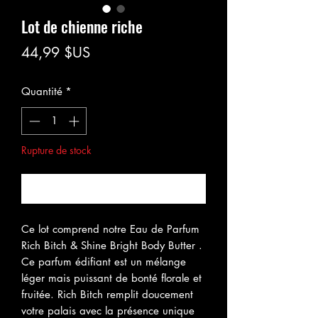
Lot de chienne riche
Prix
44,99 $US
Quantité
*
Rupture de stock
Me notifier lorsque cet article est disponible
Ce lot comprend notre Eau de Parfum
Rich Bitch & Shine Bright Body Butter .
Ce parfum édifiant est un mélange
léger mais puissant de bonté florale et
fruitée. Rich Bitch remplit doucement
votre palais avec la présence unique