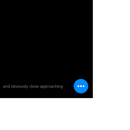
and obviously close approaching
The energy in all that they offer has been
accessible and friendly . Clear communication