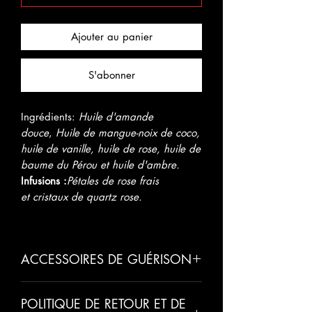
Ajouter au panier
S'abonner
Ingrédients:
Huile d'amande
douce
,
Huile de mangue-noix de coco,
huile de vanille, huile de rose, huile de
baume du Pérou et huile d'ambre.
Infusions :
Pétales de rose frais
et cristaux de quartz rose.
ACCESSOIRES DE GUÉRISON
Huile d'amande douce :
POLITIQUE DE RETOUR ET DE
Full of Vitamine E - qui est un