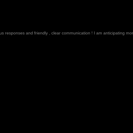
g
ous responses and friendly , clear communication ! I am anticipating more