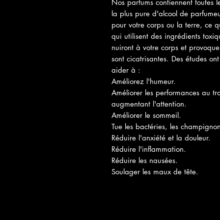
Nos parfums contiennent toutes les
la plus pure d'alcool de parfumeu
pour votre corps ou la terre, ce 
qui utilisent des ingrédients toxi
nuiront à votre corps et provoquer
sont cicatrisantes. Des études ont
aider à :
Améliorez l'humeur.
Améliorer les performances au trav
augmentant l'attention.
Améliorer le sommeil.
Tue les bactéries, les champignons
Réduire l'anxiété et la douleur.
Réduire l'inflammation.
Réduire les nausées.
Soulager les maux de tête.