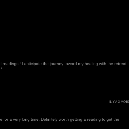
 readings ! I anticipate the journey toward my healing with the retreat
 *
IL Y A 3 MOIS
or a very long time. Definitely worth getting a reading to get the