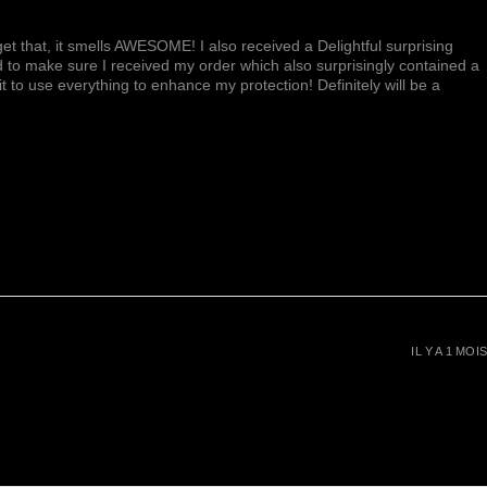
et that, it smells AWESOME! I also received a Delightful surprising
d to make sure I received my order which also surprisingly contained a
ait to use everything to enhance my protection! Definitely will be a
IL Y A 1 MOIS