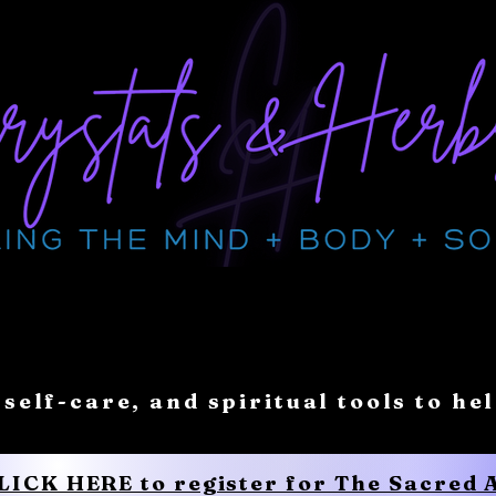
 self-care, and spiritual tools to he
CLICK HERE to register for The Sacred