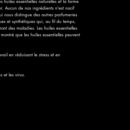
 huiles essentielles naturelles et la forme
r. Aucun de nos ingrédients n'est nocif
qui nous distingue des autres parfumeries
ques et synthétiques qui, au fil du temps,
ont des maladies. Les huiles essentielles
 montré que les huiles essentielles peuvent
ail en réduisant le stress et en
 et les virus.