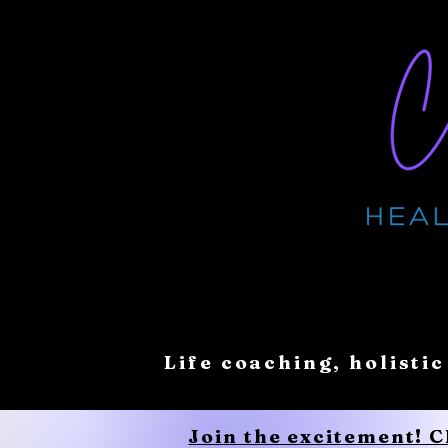
Life coaching, holistic
Join the excitement! 