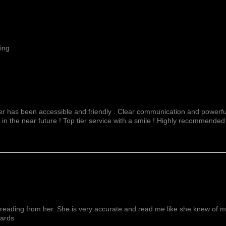
ing
fer has been accessible and friendly . Clear communication and powerful
 in the near future ! Top tier service with a smile ! Highly recommended
reading from her. She is very accurate and read me like she knew of me f
wards