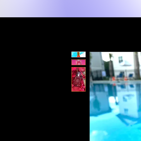
New Page
Maison
Shop