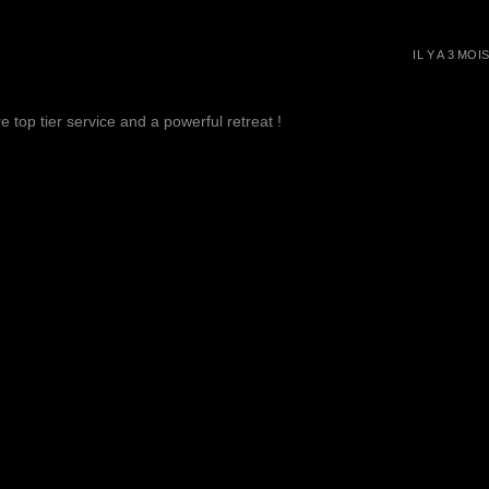
IL Y A 3 MOIS
 top tier service and a powerful retreat !