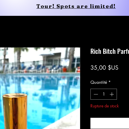
Tour! Spots are limited!
Conscious Apparel
Shop
Rich Bitch Par
Prix
35,00 $US
Quantité
*
Rupture de stock
Me notifier lors