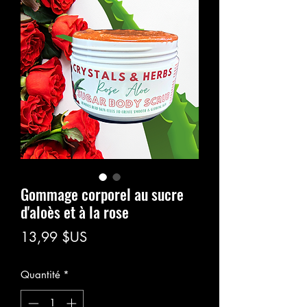
Gommage corporel au sucre
d'aloès et à la rose
Prix
13,99 $US
Quantité
*