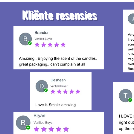
Kliënte resensies