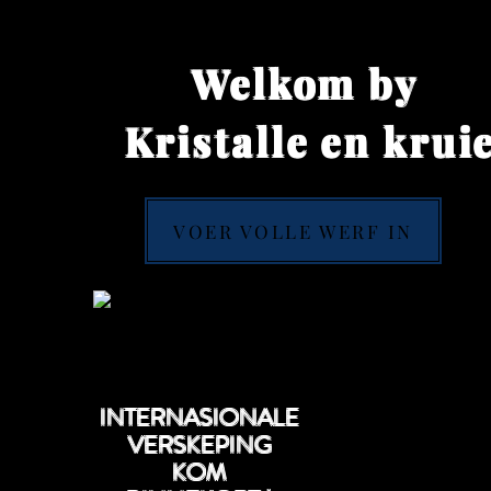
Welkom by
Kristalle en kruie
VOER VOLLE WERF IN
INTERNASIONALE
VERSKEPING
KOM