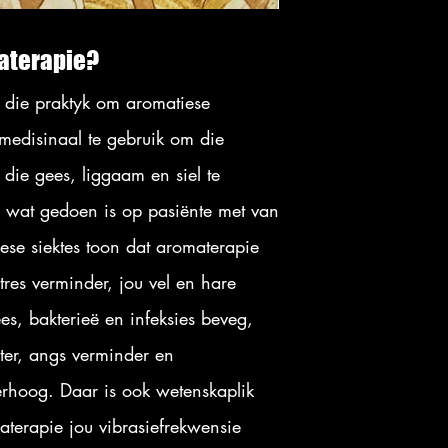
aterapie?
 die praktyk om aromatiese
 medisinaal te gebruik om die
die gees, liggaam en siel te
es wat gedoen is op pasiënte met van
ese siektes toon dat aromaterapie
tres verminder, jou vel en hare
es, bakterieë en infeksies beveg,
eter, angs verminder en
verhoog. Daar is ook wetenskaplik
terapie jou vibrasiefrekwensie