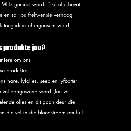
 MHz gemeet word. Elke olie bevat
ie en sal jou frekwensie verhoog
ik toegedien of ingeasem word.
s produkte jou?
aniere om ons
se produkte:
ns hare, lyfolies, seep en lyfbotter
u vel aangewend word. Jou vel
elende olies en dit gaan deur die
van die vel in die bloedstroom om hul