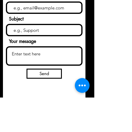
Subject
Your message
Send
Crystals & Herbs LLC