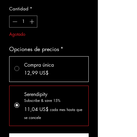
Cantidad
*
Agotado
Opciones de precios
*
Compra única
12,99 US$
Serendipity
Subscribe & save 15%
11,04 US$
cada mes hasta que
se cancele