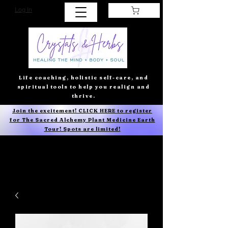
Log In
Life coaching, holistic self-care, and
spiritual tools to help you realign and
thrive.
Join the excitement! CLICK HERE to register
for The Sacred Alchemy Plant Medicine Earth
Tour! Spots are limited!