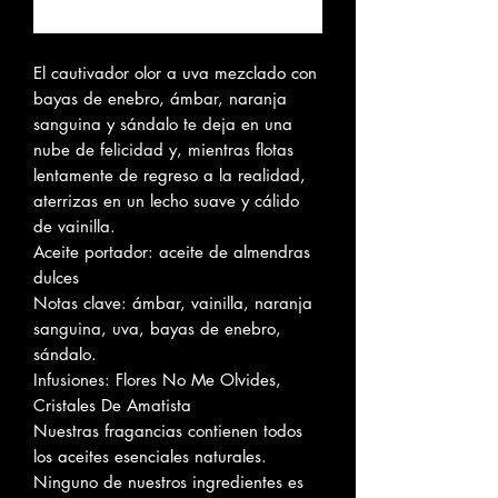
Notificar al estar disponible
El cautivador olor a uva mezclado con
bayas de enebro, ámbar, naranja
sanguina y sándalo te deja en una
nube de felicidad y, mientras flotas
lentamente de regreso a la realidad,
aterrizas en un lecho suave y cálido
de vainilla.
Aceite portador: aceite de almendras
dulces
Notas clave: ámbar, vainilla, naranja
sanguina, uva, bayas de enebro,
sándalo.
Infusiones: Flores No Me Olvides,
Cristales De Amatista
Nuestras fragancias contienen todos
los aceites esenciales naturales.
Ninguno de nuestros ingredientes es